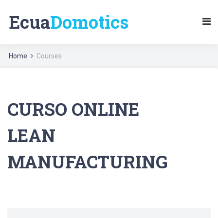
Ecua
Domotics
Home
Courses
CURSO ONLINE
LEAN
MANUFACTURING