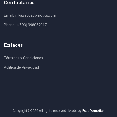
Contáctanos
Email: info@ecuadomotics.com
Phone: +(593) 998057017
Enlaces
Términos y Condiciones
Política de Privacidad
Copyright ©
2026 All rights reserved | Made by
EcuaDomotics